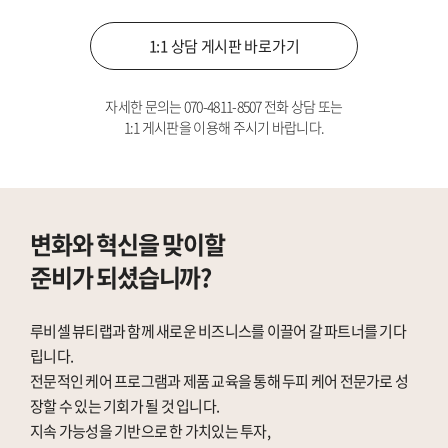
1:1 상담 게시판 바로가기
자세한 문의는
070-4811-8507
전화 상담 또는
1:1 게시판을 이용해 주시기 바랍니다.
변화와 혁신을 맞이할
준비가 되셨습니까?
루비셀 뷰티랩과 함께 새로운 비즈니스를 이끌어 갈 파트너를 기다
립니다.
전문적인 케어 프로그램과 제품 교육을 통해 두피 케어 전문가로 성
장할 수 있는 기회가 될 것 입니다.
지속 가능성을 기반으로 한 가치있는 투자,