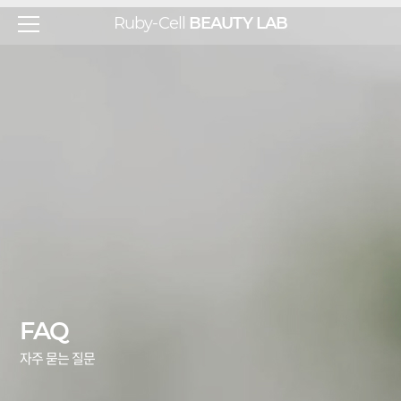
Ruby-Cell
BEAUTY LAB
FAQ
자주 묻는 질문